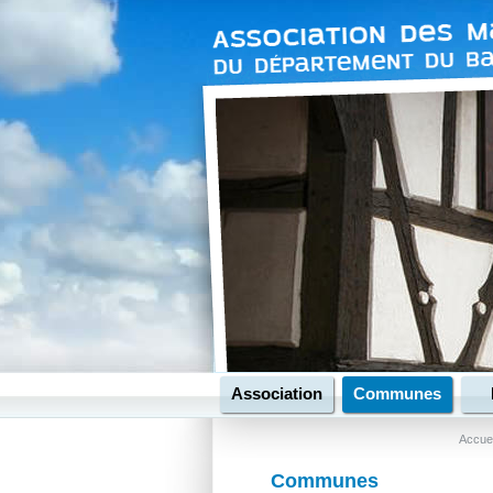
Association
Communes
Accuei
Communes