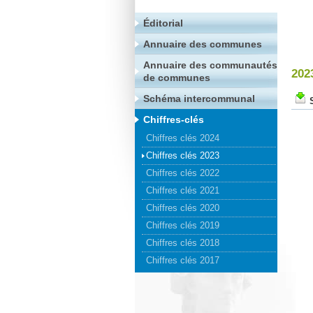
Éditorial
Annuaire des communes
Annuaire des communautés
202
de communes
Schéma intercommunal
Chiffres-clés
Chiffres clés 2024
Chiffres clés 2023
Chiffres clés 2022
Chiffres clés 2021
Chiffres clés 2020
Chiffres clés 2019
Chiffres clés 2018
Chiffres clés 2017