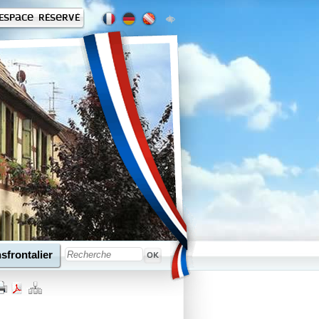
Espace réservé
sfrontalier