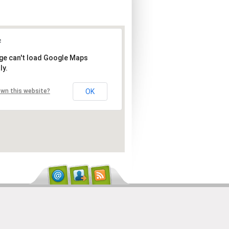
ge can't load Google Maps
ly.
own this website?
OK