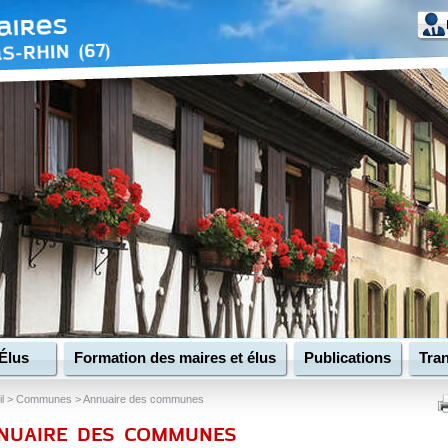
Élus
Formation des maires et élus
Publications
Tran
l
>
Communes
>
Annuaire des communes
NUAIRE DES COMMUNES