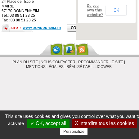
24 Place de l'Ecole
Do you
MAIRIE
OK
own this
67170 DONNENHEIM
website?
Tél.: 03 88 51 23 25
Fax : 03 88 51 23 25
Site :
www.donnenheim.fr
PLAN DU SITE
|
NOUS CONTACTER
|
RECOMMANDER LE SITE
|
MENTIONS LÉGALES
|
RÉALISÉ PAR ILLICOWEB
This site uses cookies and gives you control over what you want t
activate
✓ OK, accept all
X Interdire tous les cookies
Personalize